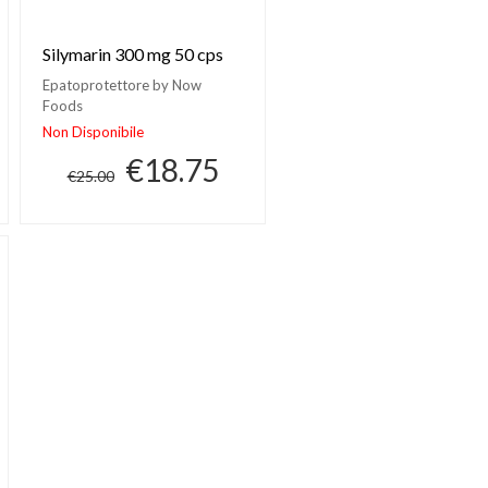
Silymarin 300 mg 50 cps
Epatoprotettore by Now
Foods
Non Disponibile
€18.75
€25.00