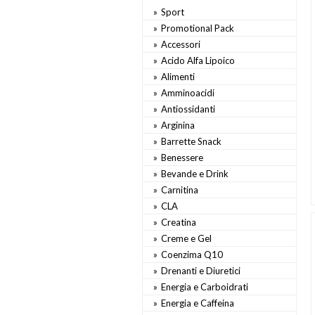
Sport
Promotional Pack
Accessori
Acido Alfa Lipoico
Alimenti
Amminoacidi
Antiossidanti
Arginina
Barrette Snack
Benessere
Bevande e Drink
Carnitina
CLA
Creatina
Creme e Gel
Coenzima Q10
Drenanti e Diuretici
Energia e Carboidrati
Energia e Caffeina