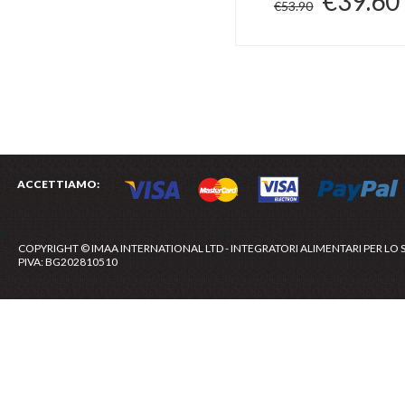
€39.60
€53.90
ACCETTIAMO:
COPYRIGHT © IMAA INTERNATIONAL LTD - INTEGRATORI ALIMENTARI PER LO 
PIVA: BG202810510