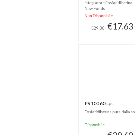
integratore Fosfatidilserina
Now Foods
Non Disponibile
€17.63
€29.00
PS 100 60 cps
Fosfatidilserina pura dalla so
Disponibile