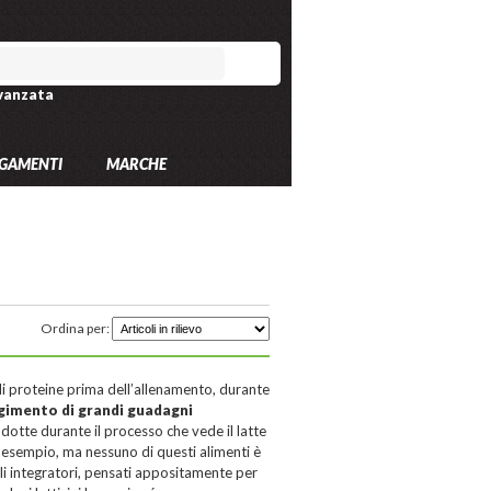
vanzata
GAMENTI
MARCHE
Ordina per:
i proteine prima dell’allenamento, durante
gimento di grandi guadagni
dotte durante il processo che vede il latte
d esempio, ma nessuno di questi alimenti è
gli integratori, pensati appositamente per