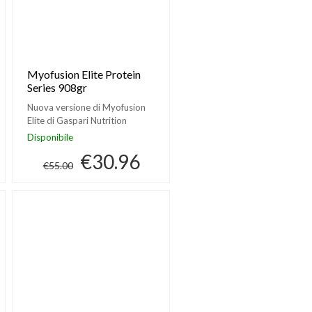
Myofusion Elite Protein
Series 908gr
Nuova versione di Myofusion
Elite di Gaspari Nutrition
Disponibile
€30.96
€55.00