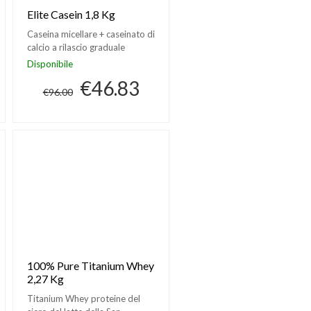
Elite Casein 1,8 Kg
Caseina micellare + caseinato di
calcio a rilascio graduale
Disponibile
€46.83
€96.00
100% Pure Titanium Whey
2,27 Kg
Titanium Whey proteine del