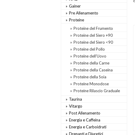
d
Gainer
Pre Allenamento
Proteine
Proteine del Frumento
Proteine del Siero +90
Proteine del Siero <90
Proteine del Pollo
Proteine dell'Uovo
Proteine della Carne
Proteine della Caseina
Proteine della Soia
Proteine Monodose
Proteine Rilascio Graduale
Taurina
Vitargo
Post Allenamento
Energia e Caffeina
Energia e Carboidrati
Drenanti e Diuretici