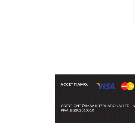
ACCETTIAMO:
COPYRIGHT © IMAA INTERNATIONAL LTD - I
PIVA: BG202810510