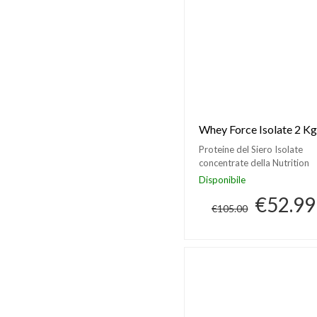
Whey Force Isolate 2 Kg
Proteine del Siero Isolate
concentrate della Nutrition
Labs
Disponibile
€52.99
€105.00